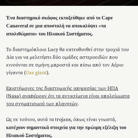
Ένα διαστημικό σκάφος εκτοξεύθηκε από το Cape
Canaveral σε μια αποστολή να αποκαλύψει «τα
απολιθώματα» του Ηλιακού Συστήματος.
Το διαστημόπλοιο Lucy θα κατευθυνθεί στην τροχιά του
Δία για να μελετήσει δύο ομάδες αστεροειδών που
κινούνται σε σμήνη μπροστά και πίσω από τον Αέριο
γίγαντα (
Gas giant
).
Επιστήμονες της διαστημικής υπηρεσίας των ΗΠΑ
(Nasa) αναφέρουν ότι τα αντικείμενα είναι υπολείμματα
του σχηματισμού των πλανητών
.
Ως εκ τούτου, αυτά τα trojans, όπως είναι γνωστά,
κατέχουν σημαντικά στοιχεία για την πρώιμη εξέλιξη του
Ηλιακού Συστήματος.