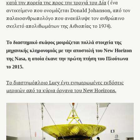
κατά την πορεία της προς την τροχιά του Δία
( ένα
αντικείμενο που ονομάζεται Donald Johanson, από τον
παλαιοανθρωπολόγο που ανακάλυψε τον ανθρώπινο
σκελετό απολιθωμάτων της Αιθιοπίας το 1974).
Το διαστημικό σκάφος μοιράζεται πολλά στοιχεία της
μηχανικής κληρονομιάς με την αποστολή του New Horizon
της Nasa, η οποία έκανε την πρώτη πτήση του Πλούτωνα
το 2015.
T
ο διαστημόπλοιο Lucy έχει ενημερωμένες εκδόσεις
μερικών από τα κύρια όργανα του New Horizons.