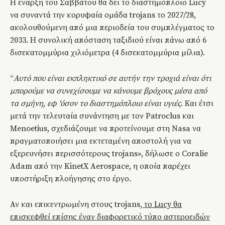
Η έναρξη του Σαββάτου θα δει το διαστημόπλοιο
Lucy
να συναντά την κορυφαία ομάδα trojans το 2027/28,
ακολουθούμενη από μια περιοδεία του συμπλέγματος το
2033. Η συνολική απόσταση ταξιδιού είναι πάνω από 6
δισεκατομμύρια χιλιόμετρα (4 δισεκατομμύρια μίλια).
“
Αυτό που είναι εκπληκτικό σε αυτήν την τροχιά είναι ότι
μπορούμε να συνεχίσουμε να κάνουμε βρόχους μέσα από
τα σμήνη
,
εφ ‘όσον το διαστημόπλοιο είναι υγιές
. Και έτσι
μετά την τελευταία συνάντηση με τον Patroclus και
Menoetius, σχεδιάζουμε να προτείνουμε στη Nasa να
πραγματοποιήσει μια εκτεταμένη αποστολή για να
εξερευνήσει περισσότερους trojans», δήλωσε ο Coralie
Adam από την KinetX Aerospace, η οποία παρέχει
υποστήριξη πλοήγησης στο έργο.
Αν και επικεντρωμένη στους trojans
, το Lucy θα
επισκεφθεί επίσης έναν διαφορετικό τύπο αστεροειδών