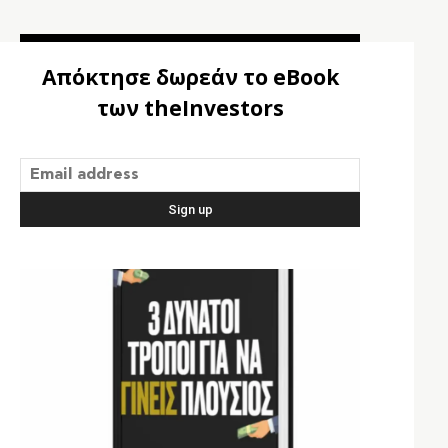
Απόκτησε δωρεάν το eBook
των theInvestors