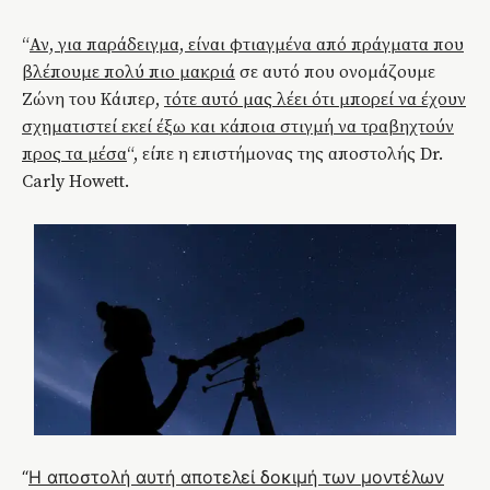
“
Αν, για παράδειγμα, είναι φτιαγμένα από πράγματα που
βλέπουμε πολύ πιο μακριά
σε αυτό που ονομάζουμε
Ζώνη του Κάιπερ,
τότε αυτό μας λέει ότι μπορεί να έχουν
σχηματιστεί εκεί έξω και κάποια στιγμή να τραβηχτούν
προς τα μέσα
“, είπε η επιστήμονας της αποστολής Dr.
Carly Howett.
“
Η αποστολή αυτή αποτελεί δοκιμή των μοντέλων