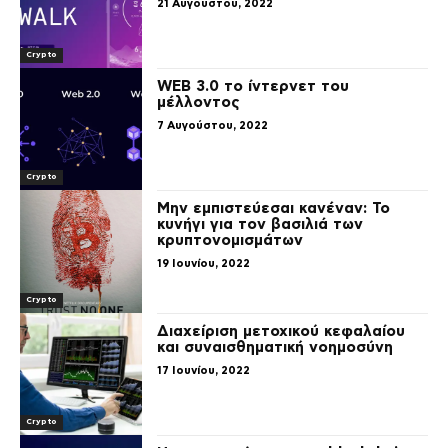
21 Αυγούστου, 2022
Crypto
WEB 3.0 το ίντερνετ του
μέλλοντος
7 Αυγούστου, 2022
Crypto
Μην εμπιστεύεσαι κανέναν: Το
κυνήγι για τον βασιλιά των
κρυπτονομισμάτων
19 Ιουνίου, 2022
Crypto
Διαχείριση μετοχικού κεφαλαίου
και συναισθηματική νοημοσύνη
17 Ιουνίου, 2022
Crypto