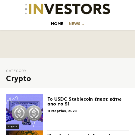
ΗΟΜΕ
NEWS
CATEGORY
Crypto
To USDC Stablecoin έπεσε κάτω
απο το $1
11 Μαρτίου, 2023
Crypto