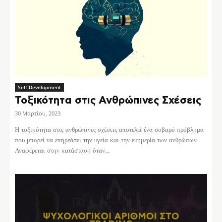
Self Development
Τοξικότητα στις Ανθρώπινες Σχέσεις
30 Μαρτίου, 2023
Η τοξικότητα στις ανθρώπινες σχέσεις αποτελεί ένα σοβαρό πρόβλημα
που μπορεί να επηρεάσει την υγεία και την ευημερία των ανθρώπων.
Αναφέρεται στην κατάσταση όταν...