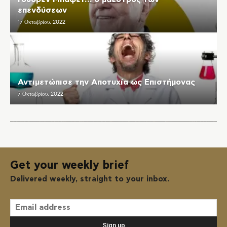
επενδύσεων
17 Οκτωβρίου, 2022
Αντιμετώπισε την Αποτυχία ως Επιστήμονας
7 Οκτωβρίου, 2022
Get your weekly brief
Delivered weekly, straight to your inbox.