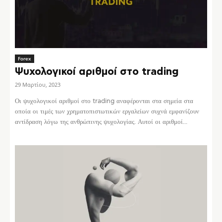
Forex
Ψυχολογικοί αριθμοί στο trading
29 Μαρτίου, 2023
Οι ψυχολογικοί αριθμοί στο trading αναφέρονται στα σημεία στα
οποία οι τιμές των χρηματοπιστωτικών εργαλείων συχνά εμφανίζουν
αντίδραση λόγω της ανθρώπινης ψυχολογίας. Αυτοί οι αριθμοί...