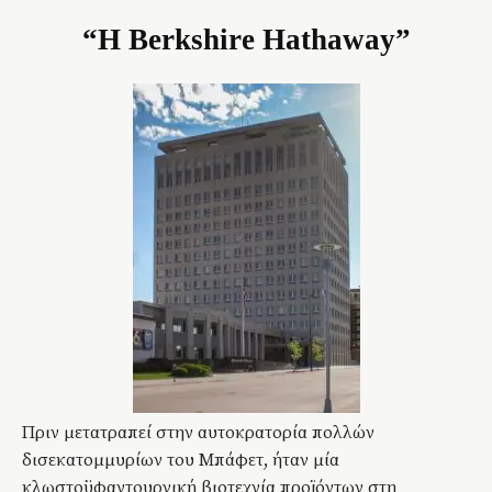
“Η Berkshire Hathaway”
Πριν μετατραπεί στην αυτοκρατορία πολλών
δισεκατομμυρίων του Μπάφετ, ήταν μία
κλωστοϋφαντουργική βιοτεχνία προϊόντων στη