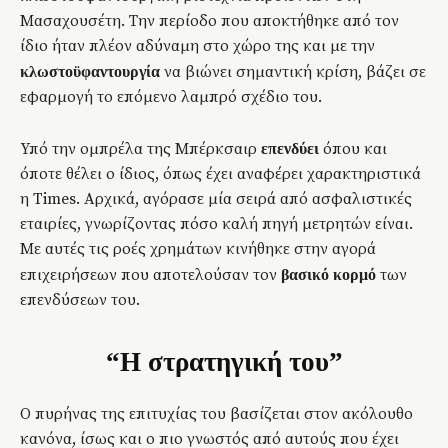
Μασαχουσέτη. Την περίοδο που αποκτήθηκε από τον
ίδιο ήταν πλέον αδύναμη στο χώρο της και με την
να βιώνει σημαντική κρίση, βάζει σε
κλωστοϋφαντουργία
εφαρμογή το επόμενο λαμπρό σχέδιο του.
Υπό την ομπρέλα της Μπέρκσαιρ
όπου και
επενδύει
όποτε θέλει ο ίδιος, όπως έχει αναφέρει χαρακτηριστικά
η Times. Αρχικά, αγόρασε μία σειρά από ασφαλιστικές
εταιρίες, γνωρίζοντας πόσο καλή πηγή μετρητών είναι.
Με αυτές τις ροές χρημάτων κινήθηκε στην αγορά
επιχειρήσεων που αποτελούσαν τον
των
βασικό κορμό
επενδύσεων του.
“Η στρατηγική του”
Ο πυρήνας της επιτυχίας του βασίζεται στον ακόλουθο
κανόνα, ίσως και ο πιο γνωστός από αυτούς που έχει