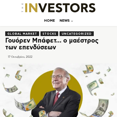
ΗΟΜΕ
NEWS
GLOBAL MARKET
STOCKS
UNCATEGORIZED
Γουόρεν Μπάφετ… ο μαέστρος
των επενδύσεων
17 Οκτωβρίου, 2022