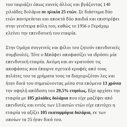
του ταιριάζει όπως κανείς άλλος και βγάζοντας 140
χιλιάδες δολάρια
. Σε διάστημα δύο
σε ηλικία 25 ετών
ετών παντρεύεται και αποκτά δύο παιδιά και επιστρέφει
στην γενέτειρα πόλη του, καθώς το 1956 ο Γκράχαμ
κλείνει την επενδυτική του εταιρία.
Στην Ομάχα συγγενείς και φίλοι του ζητούν επενδυτικές
συμβουλές. Τότε ο Μπάφετ αποφασίζει να ιδρύσει μία
επενδυτική εταιρία. Ακόμη και αν κρατούσε τις
αποφάσεις που έπαιρνε σχετικά κρυφές από τους
πελάτες του τα χρήματα τους τα διαχειριζόταν λες και
ήταν δικά του σημειώνοντας μέσα στα επόμενα
13 χρόνια
την υψηλή απόδοση του
Είχε αρχίσει την
29,5% ετησίως.
εταιρία με
που είχε μαζέψει από
105 χιλιάδες δολάρια
επενδυτές και εντός των 13 αυτών ετών είχε επιτύχει η
εταιρία να αξίζει
, εκ των
105 εκατομμύρια δολάρια
οποίων τα 25 ήταν δικά του.