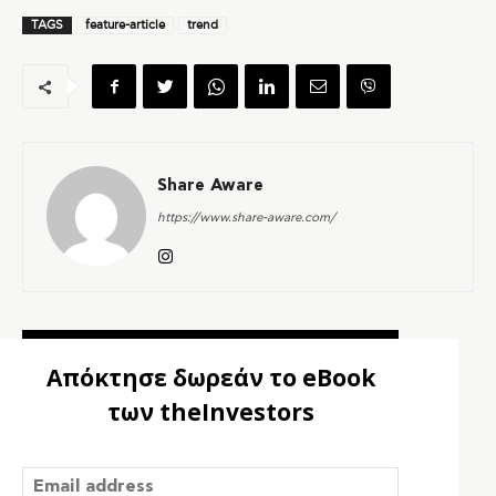
TAGS
feature-article
trend
Share Aware
https://www.share-aware.com/
Απόκτησε δωρεάν το eBook
των theInvestors