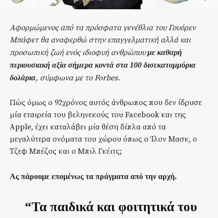
Αφορμώμενος από τα πρόσφατα γενέθλια του Γουόρεν
Μπάφετ θα αναφερθώ στην επαγγελματική αλλά και
προσωπική ζωή ενός ιδιοφυή ανθρώπου
με καθαρή
περιουσιακή αξία σήμερα κοντά στα 100 δισεκατομμύρια
, σύμφωνα με το Forbes.
δολάρια
Πώς όμως ο 92χρόνος αυτός άνθρωπος που δεν ίδρυσε
μία εταιρεία του βεληνεκούς του Facebook και της
Apple, έχει καταλάβει μία θέση δίπλα από τα
μεγαλύτερα ονόματα του χώρου όπως ο Ίλον Μασκ, ο
Τζεφ Μπέζος και ο Μπιλ Γκέιτς;
Ας πάρουμε επομένως τα πράγματα από την αρχή.
“Τα παιδικά και φοιτητικά του