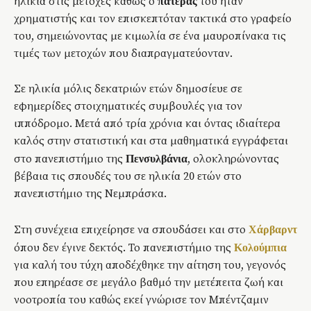
ηλικία στις μετοχές καθώς ο
του ήταν
πατέρας
χρηματιστής και τον επισκεπτόταν τακτικά στο γραφείο
του, σημειώνοντας με κιμωλία σε ένα μαυροπίνακα τις
τιμές των μετοχών που διαπραγματεύονταν.
Σε ηλικία μόλις δεκατριών ετών δημοσίευε σε
εφημερίδες στοιχηματικές συμβουλές για τον
ιππόδρομο. Μετά από τρία χρόνια και όντας ιδιαίτερα
καλός στην στατιστική και στα μαθηματικά εγγράφεται
στο πανεπιστήμιο της
, ολοκληρώνοντας
Πενσυλβάνια
βέβαια τις σπουδές του σε ηλικία 20 ετών στο
πανεπιστήμιο της Νεμπράσκα.
Στη συνέχεια επιχείρησε να σπουδάσει και στο
Χάρβαρντ
όπου δεν έγινε δεκτός. Το πανεπιστήμιο της
Κολούμπια
για καλή του τύχη αποδέχθηκε την αίτηση του, γεγονός
που επηρέασε σε μεγάλο βαθμό την μετέπειτα ζωή και
νοοτροπία του καθώς εκεί γνώρισε τον Μπέντζαμιν