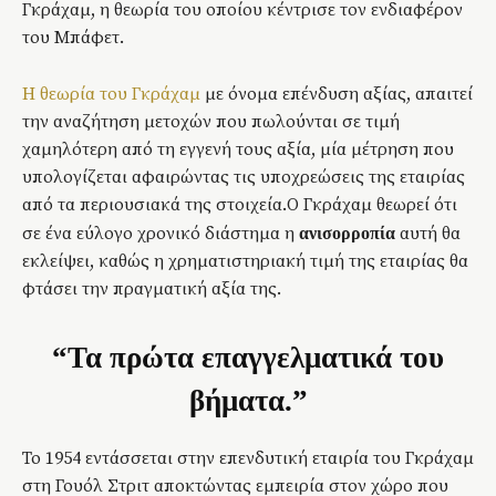
Γκράχαμ, η θεωρία του οποίου κέντρισε τον ενδιαφέρον
του Μπάφετ.
H θεωρία του Γκράχαμ
με όνομα επένδυση αξίας, απαιτεί
την αναζήτηση μετοχών που πωλούνται σε τιμή
χαμηλότερη από τη εγγενή τους αξία, μία μέτρηση που
υπολογίζεται αφαιρώντας τις υποχρεώσεις της εταιρίας
από τα περιουσιακά της στοιχεία.Ο Γκράχαμ θεωρεί ότι
σε ένα εύλογο χρονικό διάστημα η
αυτή θα
ανισορροπία
εκλείψει, καθώς η χρηματιστηριακή τιμή της εταιρίας θα
φτάσει την πραγματική αξία της.
“Τα πρώτα επαγγελματικά του
βήματα.”
Το 1954 εντάσσεται στην επενδυτική εταιρία του Γκράχαμ
στη Γουόλ Στριτ αποκτώντας εμπειρία στον χώρο που