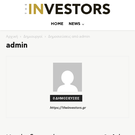
ΗΟΜΕ
NEWS
Αρχική
Δημιουργοί
Δημοσιεύσεις από admin
admin
0 ΔΗΜΟΣΙΕΥΣΕΙΣ
https://theinvestors.gr