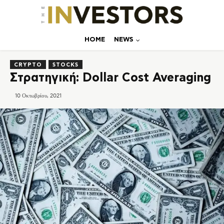
ΗΟΜΕ
NEWS
CRYPTO
STOCKS
Στρατηγική: Dollar Cost Averaging
10 Οκτωβρίου, 2021