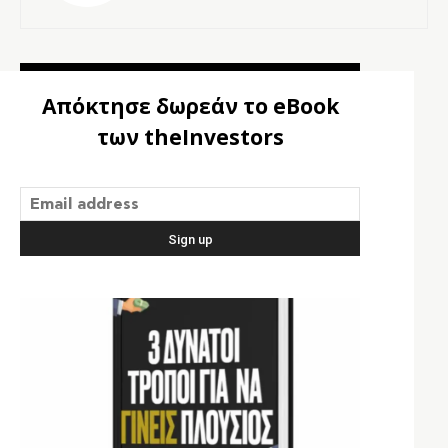
Απόκτησε δωρεάν το eBook
των theInvestors