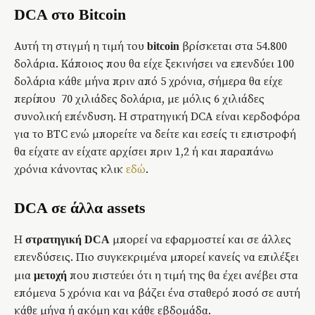
DCA στο Bitcoin
Αυτή τη στιγμή η τιμή του
βρίσκεται στα 54.800
bitcoin
δολάρια. Κάποιος που θα είχε ξεκινήσει να επενδύει 100
δολάρια κάθε μήνα πριν από 5 χρόνια, σήμερα θα είχε
περίπου 70 χιλιάδες δολάρια, με μόλις 6 χιλιάδες
συνολική επένδυση. Η στρατηγική DCA είναι κερδοφόρα
για το BTC ενώ μπορείτε να δείτε και εσείς τι επιστροφή
θα είχατε αν είχατε αρχίσει πριν 1,2 ή και παραπάνω
χρόνια κάνοντας κλικ
εδώ
.
DCA σε άλλα assets
Η
μπορεί να εφαρμοστεί και σε άλλες
στρατηγική DCA
επενδύσεις. Πιο συγκεκριμένα μπορεί κανείς να επιλέξει
μια
που πιστεύει ότι η τιμή της θα έχει ανέβει στα
μετοχή
επόμενα 5 χρόνια και να βάζει ένα σταθερό ποσό σε αυτή
κάθε μήνα ή ακόμη και κάθε εβδομάδα.