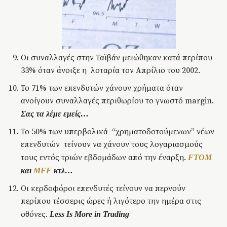
Οι συναλλαγές στην Ταϊβάν μειώθηκαν κατά περίπου
33% όταν άνοιξε η λοταρία τον Απρίλιο του 2002.
Το 71% των επενδυτών χάνουν χρήματα όταν
ανοίγουν συναλλαγές περιθωρίου το γνωστό margin.
Σας τα λέμε εμείς…
Το 50% των υπερβολικά “χρηματοδοτούμενων” νέων
επενδυτών τείνουν να χάνουν τους λογαριασμούς
τους εντός τριών εβδομάδων από την έναρξη.
FTOM
και
MFF
κτλ…
Οι κερδοφόροι επενδυτές τείνουν να περνούν
περίπου τέσσερις ώρες ή λιγότερο την ημέρα στις
οθόνες.
Less Is More in Trading