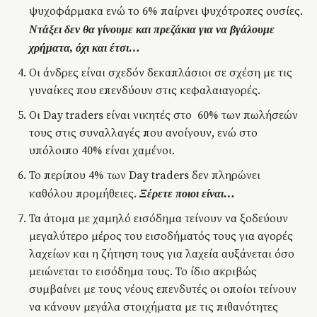
ψυχοφάρμακα ενώ το 6% παίρνει ψυχότροπες ουσίες.
Ντάξει δεν θα γίνουμε και πρεζάκια για να βγάλουμε
χρήματα, όχι και έτσι…
Οι άνδρες είναι σχεδόν δεκαπλάσιοι σε σχέση με τις
γυναίκες που επενδύουν στις κεφαλαιαγορές.
Οι Day traders είναι νικητές στο 60% των πωλήσεών
τους στις συναλλαγές που ανοίγουν, ενώ στο
υπόλοιπο 40% είναι χαμένοι.
Το περίπου 4% των Day traders δεν πληρώνει
καθόλου προμήθειες.
Ξέρετε ποιοι είναι…
Τα άτομα με χαμηλό εισόδημα τείνουν να ξοδεύουν
μεγαλύτερο μέρος του εισοδήματός τους για αγορές
λαχείων και η ζήτηση τους για λαχεία αυξάνεται όσο
μειώνεται το εισόδημα τους. Το ίδιο ακριβώς
συμβαίνει με τους νέους επενδυτές οι οποίοι τείνουν
να κάνουν μεγάλα στοιχήματα με τις πιθανότητες