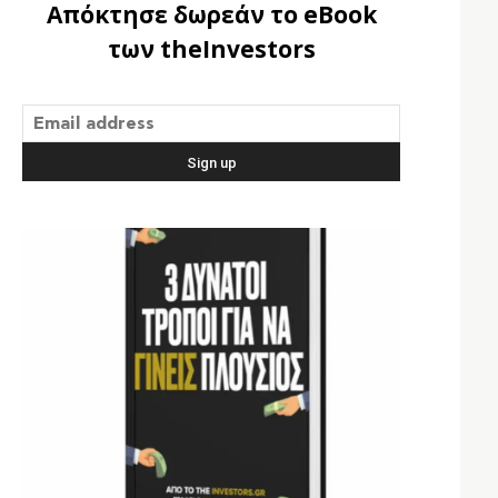
Απόκτησε δωρεάν το eBook
των theInvestors