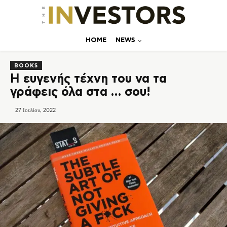
ΗΟΜΕ
NEWS
BOOKS
Η ευγενής τέχνη του να τα
γράφεις όλα στα … σου!
27 Ιουλίου, 2022