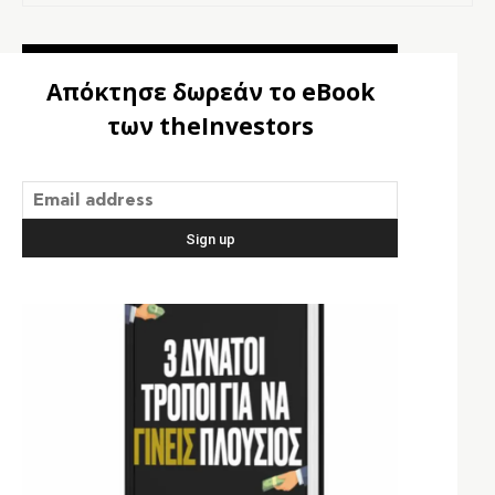
Απόκτησε δωρεάν το eBook
των theInvestors