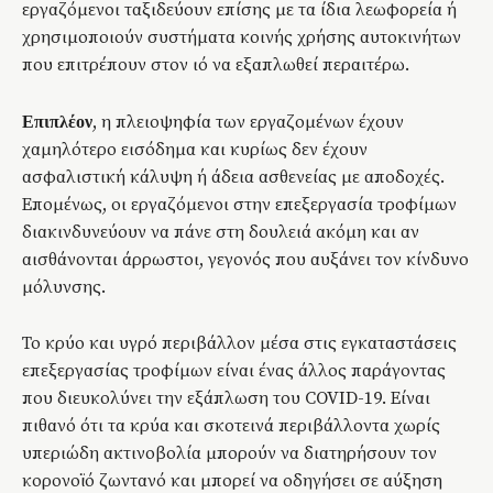
εργαζόμενοι ταξιδεύουν επίσης με τα ίδια λεωφορεία ή
χρησιμοποιούν συστήματα κοινής χρήσης αυτοκινήτων
που επιτρέπουν στον ιό να εξαπλωθεί περαιτέρω.
, η πλειοψηφία των εργαζομένων έχουν
Επιπλέον
χαμηλότερο εισόδημα και κυρίως δεν έχουν
ασφαλιστική κάλυψη ή άδεια ασθενείας με αποδοχές.
Επομένως, οι εργαζόμενοι στην επεξεργασία τροφίμων
διακινδυνεύουν να πάνε στη δουλειά ακόμη και αν
αισθάνονται άρρωστοι, γεγονός που αυξάνει τον κίνδυνο
μόλυνσης.
Το κρύο και υγρό περιβάλλον μέσα στις εγκαταστάσεις
επεξεργασίας τροφίμων είναι ένας άλλος παράγοντας
που διευκολύνει την εξάπλωση του COVID-19. Είναι
πιθανό ότι τα κρύα και σκοτεινά περιβάλλοντα χωρίς
υπεριώδη ακτινοβολία μπορούν να διατηρήσουν τον
κορονοϊό ζωντανό και μπορεί να οδηγήσει σε αύξηση