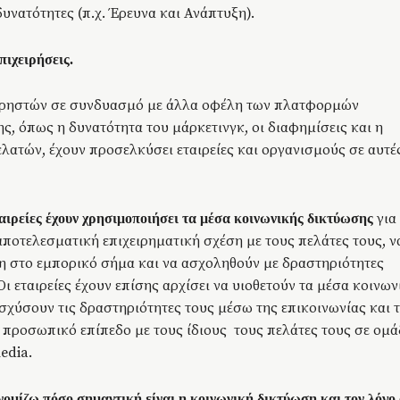
δυνατότητες (π.χ. Έρευνα και Ανάπτυξη).
πιχειρήσεις.
χρηστών σε συνδυασμό με άλλα οφέλη των πλατφορμών
ς, όπως η δυνατότητα του μάρκετινγκ, οι διαφημίσεις και η
λατών, έχουν προσελκύσει εταιρείες και οργανισμούς σε αυτές
για
ταιρείες έχουν χρησιμοποιήσει τα μέσα κοινωνικής δικτύωσης
ποτελεσματική επιχειρηματική σχέση με τους πελάτες τους, ν
 στο εμπορικό σήμα και να ασχοληθούν με δραστηριότητες
 εταιρείες έχουν επίσης αρχίσει να υιοθετούν τα μέσα κοινων
ισχύσουν τις δραστηριότητες τους μέσω της επικοινωνίας και 
 προσωπικό επίπεδο με τους ίδιους τους πελάτες τους σε ομά
edia.
ομίζω πόσο σημαντική είναι η κοινωνική δικτύωση και τον λόγο