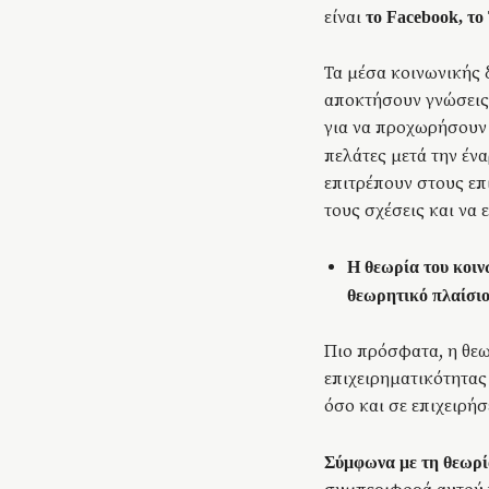
είναι
το Facebook, το 
Τα μέσα κοινωνικής 
αποκτήσουν γνώσεις 
για να προχωρήσουν τ
πελάτες μετά την ένα
επιτρέπουν στους επι
τους σχέσεις και να 
Η θεωρία του κοιν
θεωρητικό πλαίσι
Πιο πρόσφατα, η θεω
επιχειρηματικότητας 
όσο και σε επιχειρήσε
Σύμφωνα με τη θεωρί