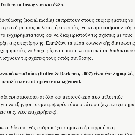
Twitter, το Instagram και άλλα.
δικτύωσης (social media) επιτρέπουν στους επιχειρηματίες να
σχετικά με τους πελάτες ή ευκαιρίες, να κινητοποιήσουν πόρ
α εγχειρήματα τους και να διαχειριστούν τις σχέσεις με τους
ρξη της επιχείρησης.
τα μέσα κοινωνικής δικτύωσης
Επιπλέον,
χειρηματίες να διαχειρίζονται αποτελεσματικά τις διαδικτυακ
ενισχύουν τις σχέσεις τους εκτός σύνδεσης.
ωνικού κεφαλαίου (Rutten & Boekema, 2007) είναι ένα δημοφιλές
ο μεταξύ των επιστημόνων management.
ρία χρησιμοποιείται όλο και περισσότερο από μελετητές
για να εξηγήσει συμπεριφορές τόσο σε άτομα (π.χ. επιχειρημα
ις (π.χ. νέες επιχειρήσεις).
το δίκτυο ενός ατόμου έχει σημαντική επιρροή στη
α,