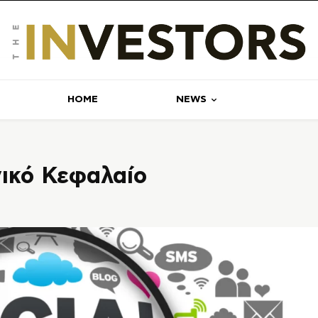
ΗΟΜΕ
NEWS
νικό Κεφαλαίο