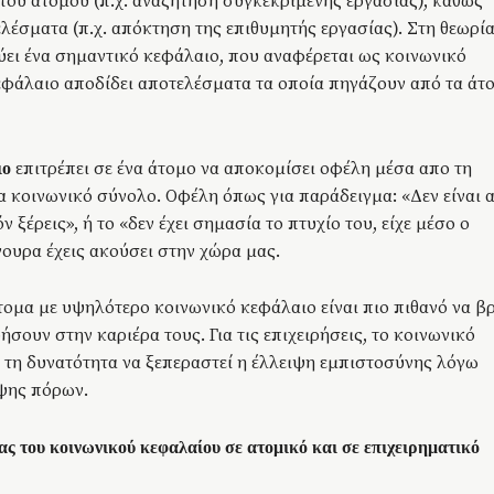
ου ατόμου (π.χ. αναζήτηση συγκεκριμένης εργασίας), καθώς
λέσματα (π.χ. απόκτηση της επιθυμητής εργασίας). Στη θεωρία
ει ένα σημαντικό κεφάλαιο, που αναφέρεται ως κοινωνικό
εφάλαιο αποδίδει αποτελέσματα τα οποία πηγάζουν από τα άτ
επιτρέπει σε ένα άτομο να αποκομίσει οφέλη μέσα απο τη
ιο
α κοινωνικό σύνολο. Οφέλη όπως για παράδειγμα: «Δεν είναι 
όν ξέρεις», ή το «δεν έχει σημασία το πτυχίο του, είχε μέσο ο
ουρα έχεις ακούσει στην χώρα μας.
άτομα με υψηλότερο κοινωνικό κεφάλαιο είναι πιο πιθανό να β
σουν στην καριέρα τους. Για τις επιχειρήσεις, το κοινωνικό
τη δυνατότητα να ξεπεραστεί η έλλειψη εμπιστοσύνης λόγω
ιψης πόρων.
ας του κοινωνικού κεφαλαίου σε ατομικό και σε επιχειρηματικό