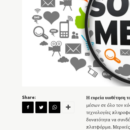
Η ευρεία υιοθέτηση τ
Share:
μέσων σε όλο τον κ
τεχνολογίες πληροφο
δυνατότητα να συνδέ
πλατφόρμα. Μερικές 