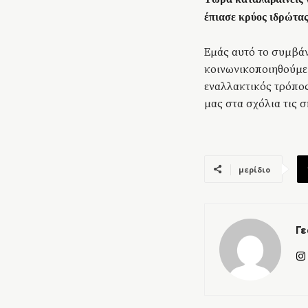
έπιασε κρύος ιδρώτας
Εμάς αυτό το συμβάν
κοινωνικοποιηθούμε 
εναλλακτικός τρόπος
μας στα σχόλια τις 
μερίδιο
Γε