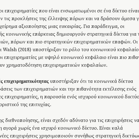
οι επιχειρηματίες που είναι ενσωματωμένοι σε ένα δίκτυο είναι
ν τις προκλήσεις της έλλειψης πόρων και να δράσουν άμεσα γ
χείρημα αξιοποίησης μιας ευκαιρίας. Για παράδειγμα, οι
ής κοινωνικής επάρκειας δημιουργούν στρατηγικά δίκτυα για 
ών, πόρων και πιο στρατηγικών επιχειρηματικών επαφών. Οι
ι Walsh (2018) υποστήριξαν το ρόλο του κοινωνικού κεφαλαίο
ι επιχειρηματίες με υψηλό κοινωνικό κεφάλαιο είναι πιο πιθα
ουν χρηματοδότηση επιχειρηματικών κεφαλαίων.
υποστήριξαν ότι τα κοινωνικά δίκτυα
ές επιχειρηματικότητας
άσεις των επιχειρηματιών και την πιθανότητα εκτέλεσης ενός
ες επιχειρηματίες, η παρουσία ενός ισχυρού κοινωνικού δικτύ
ριστικό της επιτυχίας.
ης διεθνοποίησης, είναι σχεδόν αδύνατο για τις επιχειρήσεις ν
η αγορά χωρίς ένα ισχυρό κοινωνικό δίκτυο. Είναι καλά
 νέες επιχειρήσεις χρησιμοποιούν συνήθως στρατηγική δικτύω