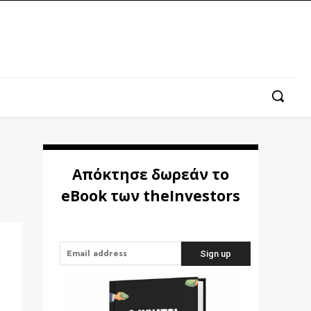
Απόκτησε δωρεάν το
eBook των theInvestors