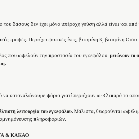
 του δάσους δεν έχει μόνο υπέροχη γεύση αλλά είναι και από 
κές τροφές. Περιέχει φυτικές ίνες, βιταμίνη Κ, βιταμίνη C και
ξέος που ωφελούν την προστασία του εγκεφάλου,
μειώνουν το 
μη.
ό να καταναλώνουμε ψάρια γιατί περιέχουν ω-3 λιπαρά τα οπο
. Μάλιστα, θεωρούνται ωφέλι
έλτιστη λειτουργία του εγκεφάλου
απομνημόνευσης πληροφοριών.
ΤΑ & ΚΑΚΑΟ