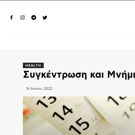
HEALTH
Συγκέντρωση και Μνήμη
16 Ιουνίου, 2022