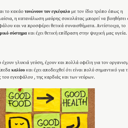
αι το κακάο
με τον ίδιο τρόπο όπως η
τονώνουν τον εγκέφαλο
λαίσια, η κατανάλωση μαύρης σοκολάτας μπορεί να βοηθήσει 
εφάλου και να προσφέρει θετικά συναισθήματα. Αντίστοιχα, το
και έχει θετική επίδραση στην ψυχική μας υγεία.
υρικό σύστημα
ο έχουν γλυκιά γεύση, έχουν και πολλά οφέλη για τον οργανισ
ίπεδα
και έχει αποδειχθεί ότι είναι πολύ σημαντικό για 
καλίου
 του εγκεφάλου , της καρδιάς και των νεύρων.