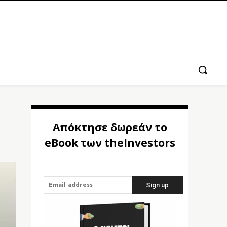
Απόκτησε δωρεάν το
eBook των theInvestors