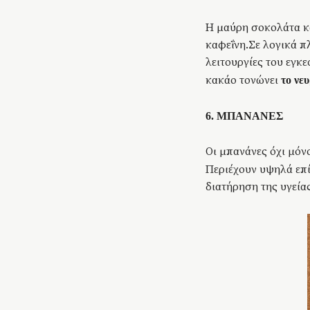
Η μαύρη σοκολάτα κ
καφεΐνη.Σε λογικά π
λειτουργίες του εγκ
κακάο τονώνει
το νε
6. ΜΠΑΝΑΝΕΣ
Οι μπανάνες όχι μόν
Περιέχουν υψηλά επ
διατήρηση της υγείας