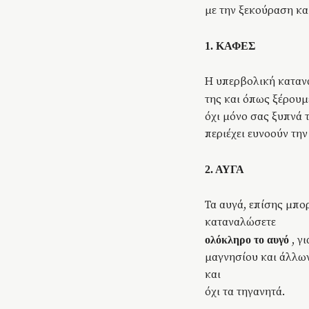
με την ξεκούραση κα
1. ΚΑΦΕΣ
Η υπερβολική κατανά
της και όπως ξέρουμ
όχι μόνο σας ξυπνά 
περιέχει ευνοούν την
2. ΑΥΓΑ
Τα αυγά, επίσης μπο
καταναλώσετε
, γ
ολόκληρο το αυγό
μαγνησίου και άλλων
και
όχι τα τηγανητά.