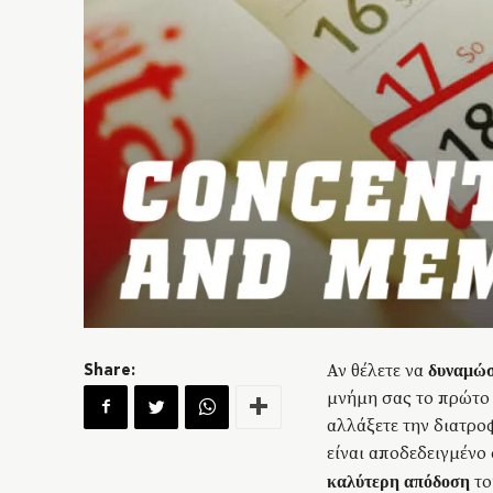
Αν θέλετε να
δυναμώσ
Share:
μνήμη σας το πρώτο 
αλλάξετε την διατρο
είναι αποδεδειγμένο
το
καλύτερη απόδοση