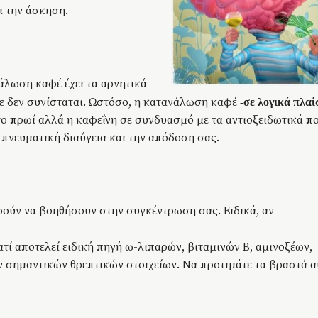
ι την άσκηση.
λωση καφέ έχει τα αρνητικά
ε δεν συνίσταται. Ωστόσο, η κατανάλωση καφέ
-σε λογικά πλαί
το πρωί αλλά η καφεΐνη σε συνδυασμό με τα αντιοξειδωτικά π
 πνευματική διαύγεια και την απόδοση σας.
ρούν να βοηθήσουν στην συγκέντρωση σας. Ειδικά, αν
ιατί αποτελεί ειδική πηγή ω-λιπαρών, βιταμινών Β, αμινοξέων,
 σημαντικών θρεπτικών στοιχείων. Να προτιμάτε τα βραστά α