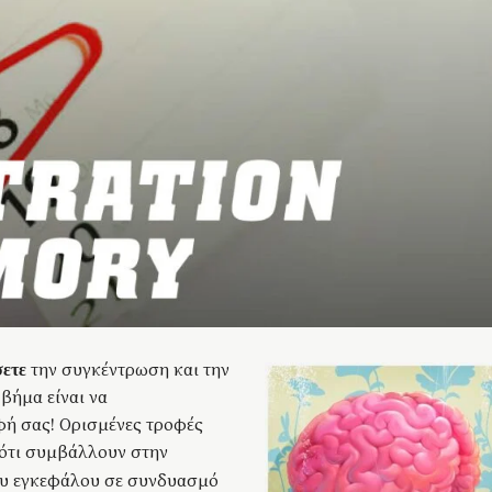
την συγκέντρωση και την
ετε
βήμα είναι να
φή σας! Ορισμένες τροφές
 ότι συμβάλλουν στην
υ εγκεφάλου σε συνδυασμό