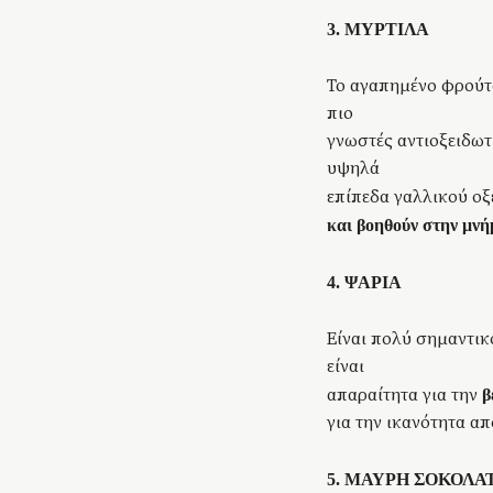
3. ΜΥΡΤΙΛΑ
Το αγαπημένο φρούτο
πιο
γνωστές αντιοξειδωτι
υψηλά
επίπεδα γαλλικού ο
και
βοηθούν στην μνή
4. ΨΑΡΙΑ
Είναι πολύ σημαντικ
είναι
απαραίτητα για την
β
για την ικανότητα 
5. ΜΑΥΡΗ ΣΟΚΟΛΑ