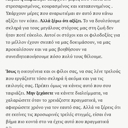
στρεσαρισμένος, κουρασμένος και καταπονημένος .
Υπάρχουν μέρες που αναρωτιέμαι αν αυτό που κάνω
αξίζει τον κόπο.
Το να δουλεύουμε
Αλλά ξέρω ότι αξίζει.
σκληρά για τους μεγάλους στόχους μας στη ζωή δεν
ήταν ποτέ εύκολο. Αυτοί οι στόχοι και οι φιλοδοξίες για
το μέλλον έχουν σκοπό να μας δοκιμάσουν, να μας
προκαλέσουν και να μας βοηθήσουν να
συνειδητοποιήσουμε πόσο πολύ τους θέλουμε.
η οικογένεια και οι φίλοι σας, να σας λένε τρελούς
Ίσως
που εργάζεστε τόσο σκληρά ή ακόμα και για τις
επιλογές σας. Πρέπει όμως να κάνεις αυτό που σου
ταιριάζει.
να κάνετε διαλείμματα, να
Μην ξεχάσετε
χαλαρώσετε όταν το χρειάζεστε πραγματικά, να
αφιερώσετε χρόνο για τον εαυτό σας. Αλλά να ξέρεις ότι
σε εκείνες τις προσωρινές τρελές στιγμές, είσαι ένα
βήμα πιο κοντά στο να έχεις αυτό που πραγματικά