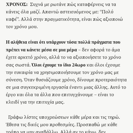
Συχνά με ρωτάνε πώς καταφέρνεις να τα
ΧΡΟΝΟΣ:
κάνεις όλα μαζί. Απαντώ αστειευόμενος με: “Πολύ
καφέ”. Αλλά στην πραγματικότητα, είναι πώς αξιοποιώ
τον χρόνο μου.
Η αλήθεια είναι ότι υπάρχουν τόσα πολλά πράγματα που
– δεν αφορά το άμα
πρέπει να κάνετε μέσα σε μια μέρα
έχετε αρκετό χρόνο, αλλά το να αξιοποιήσετε το χρόνο
σας σωστά.
και όλοι έχουμε
Όλοι έχουμε το ίδιο 24ωρο
την ευκαιρία να χρησιμοποιήσουμε τον χρόνο μας με
σύνεση. Όταν θυσιάζουμε χρόνο, δίνουμε προτεραιότητα
σε μια συγκεκριμένη εργασία έναντι μιας άλλης. Αυτό το
έργο και όλα τα άλλα που επιτυγχάνουμε – είναι το
κλειδί για την επιτυχία μας.
Γράφω λίστες υποχρεώσεων κάθε μέρα και τις τηρώ.
Έθεσα τις δικές μου προθεσμίες. Προσπαθώ με κάθε
τρόπο να μην αναβάλλω. Αλλά αν το κάνω, δεν