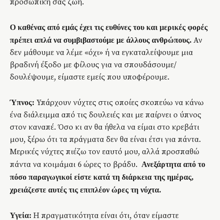
προσωπική σας ζωή.
Ο καθένας από εμάς έχει τις ευθύνες του και μερικές φορές
Αν
πρέπει απλά να συμβιβαστούμε με άλλους ανθρώπους.
δεν μάθουμε να λέμε «όχι» ή να εγκαταλείψουμε μια
βραδινή έξοδο με φίλους για να σπουδάσουμε/
δουλέψουμε, είμαστε εμείς που υποφέρουμε.
Υπάρχουν νύχτες στις οποίες σκοπεύω να κάνω
Ύπνος:
ένα διάλειμμα από τις δουλειές και με παίρνει ο ύπνος
στον καναπέ. Όσο κι αν θα ήθελα να είμαι στο κρεβάτι
μου, ξέρω ότι τα πράγματα δεν θα είναι έτσι για πάντα.
Μερικές νύχτες πιέζω τον εαυτό μου, αλλά προσπαθώ
πάντα να κοιμάμαι 6 ώρες το βράδυ.
Ανεξάρτητα από το
πόσο παραγωγικοί είστε κατά τη διάρκεια της ημέρας,
χρειάζεστε αυτές τις επιπλέον ώρες τη νύχτα.
Η πραγματικότητα είναι ότι, όταν είμαστε
Υγεία: